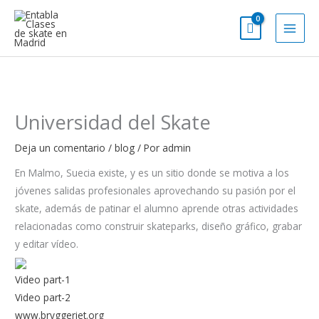
Ir
al
contenido
Universidad del Skate
Deja un comentario
/
blog
/ Por
admin
En Malmo, Suecia existe, y es un sitio donde se motiva a los
jóvenes salidas profesionales aprovechando su pasión por el
skate, además de patinar el alumno aprende otras actividades
relacionadas como construir skateparks, diseño gráfico, grabar
y editar vídeo.
Video part-1
Video part-2
www.bryggeriet.org