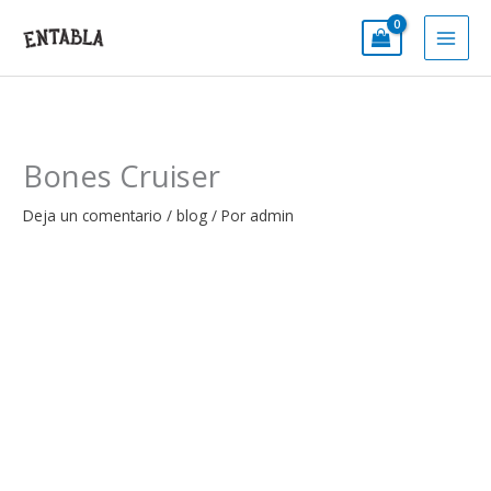
Ir
al
contenido
Bones Cruiser
Deja un comentario
/
blog
/ Por
admin