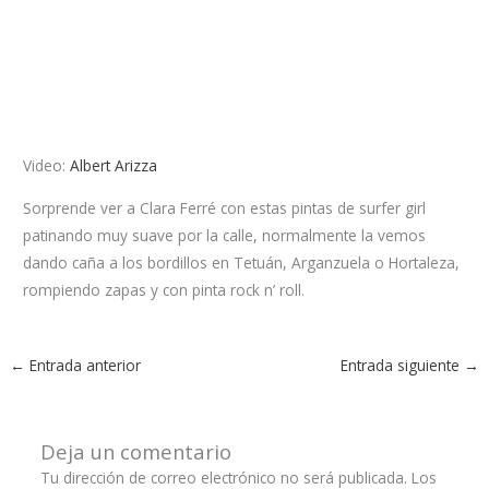
Video:
Albert Arizza
Sorprende ver a Clara Ferré con estas pintas de surfer girl
patinando muy suave por la calle, normalmente la vemos
dando caña a los bordillos en Tetuán, Arganzuela o Hortaleza,
rompiendo zapas y con pinta rock n’ roll.
←
Entrada anterior
Entrada siguiente
→
Deja un comentario
Tu dirección de correo electrónico no será publicada.
Los