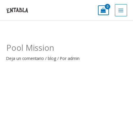
Ir
al
contenido
Pool Mission
Deja un comentario
/
blog
/ Por
admin