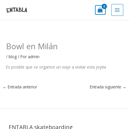
Ir
al
contenido
Bowl en Milán
/
blog
/ Por
admin
Es posible que se organice un viaje a visitar esta joyita
←
Entrada anterior
Entrada siguiente
→
ENTABLA skateboarding