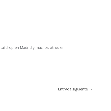
taildrop en Madrid y muchos otros en
Entrada siguiente
→