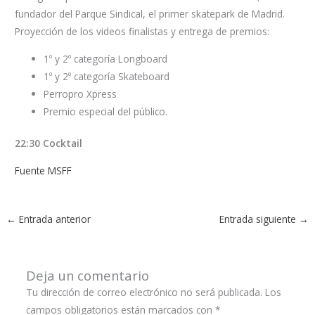
fundador del Parque Sindical, el primer skatepark de Madrid.
Proyección de los videos finalistas y entrega de premios:
1º y 2º categoría Longboard
1º y 2º categoría Skateboard
Perropro Xpress
Premio especial del público.
22:30 Cocktail
Fuente MSFF
←
Entrada anterior
Entrada siguiente
→
Deja un comentario
Tu dirección de correo electrónico no será publicada.
Los
campos obligatorios están marcados con
*