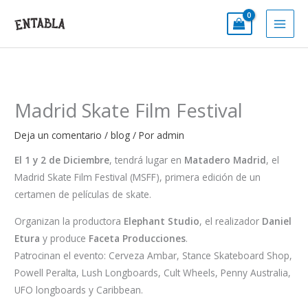
Ir
al
contenido
Madrid Skate Film Festival
Deja un comentario
/
blog
/ Por
admin
El 1 y 2 de Diciembre
, tendrá lugar en
Matadero Madrid
, el
Madrid Skate Film Festival (MSFF), primera edición de un
certamen de películas de skate.
Organizan la productora
Elephant Studio
, el realizador
Daniel
Etura
y produce
Faceta Producciones
.
Patrocinan el evento: Cerveza Ambar, Stance Skateboard Shop,
Powell Peralta, Lush Longboards, Cult Wheels, Penny Australia,
UFO longboards y Caribbean.