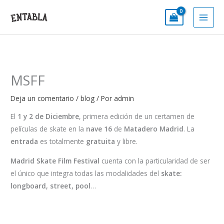
Ir
al
contenido
MSFF
Deja un comentario
/
blog
/ Por
admin
El
1 y 2 de Diciembre
, primera edición de un certamen de
películas de skate en la
nave 16
de
Matadero Madrid
. La
entrada
es totalmente
gratuita
y libre.
Madrid Skate Film Festival
cuenta con la particularidad de ser
el único que integra todas las modalidades del
skate:
longboard, street, pool
…