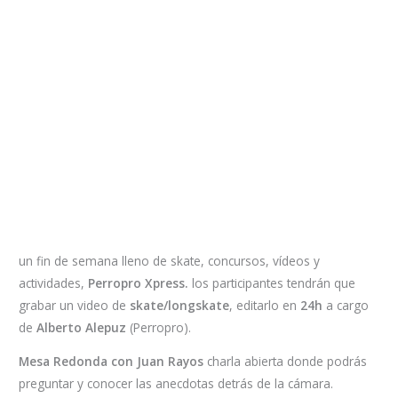
un fin de semana lleno de skate, concursos, vídeos y
actividades,
Perropro Xpress.
los participantes tendrán que
grabar un video de
skate/longskate
, editarlo en
24h
a cargo
de
Alberto Alepuz
(Perropro).
Mesa Redonda con Juan Rayos
charla abierta donde podrás
preguntar y conocer las anecdotas detrás de la cámara.