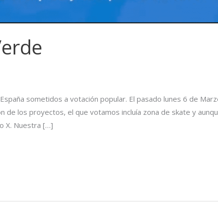
Verde
España sometidos a votación popular. El pasado lunes 6 de Mar
n de los proyectos, el que votamos incluía zona de skate y aun
o X. Nuestra […]