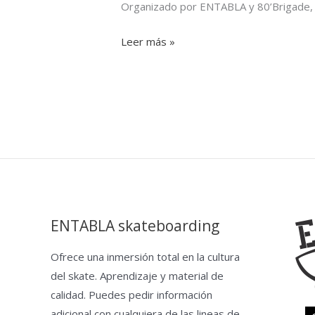
Organizado por ENTABLA y 80’Brigade,
Leer más »
ENTABLA skateboarding
Ofrece una inmersión total en la cultura
del skate. Aprendizaje y material de
calidad. Puedes pedir información
adicional con cualquiera de las lineas de