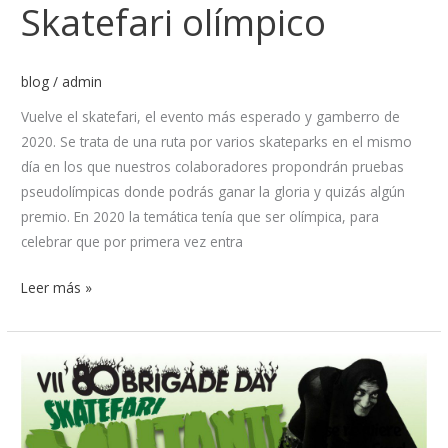
Skatefari olímpico
blog
/
admin
Vuelve el skatefari, el evento más esperado y gamberro de
2020. Se trata de una ruta por varios skateparks en el mismo
día en los que nuestros colaboradores propondrán pruebas
pseudolímpicas donde podrás ganar la gloria y quizás algún
premio. En 2020 la temática tenía que ser olímpica, para
celebrar que por primera vez entra
Leer más »
80
Brigade
Day
Skatefari