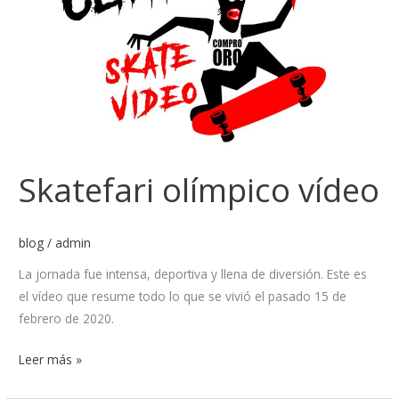
Skatefari olímpico vídeo
blog
/
admin
La jornada fue intensa, deportiva y llena de diversión. Este es
el vídeo que resume todo lo que se vivió el pasado 15 de
febrero de 2020.
Leer más »